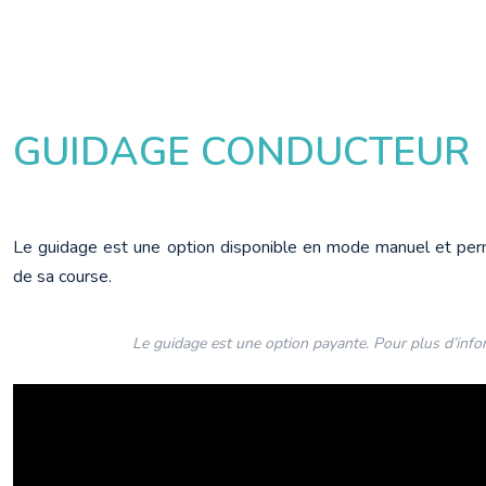
GUIDAGE CONDUCTEUR
Le guidage est une option disponible en mode manuel et perm
de sa course.
Le guidage est une option payante. Pour plus d’infor