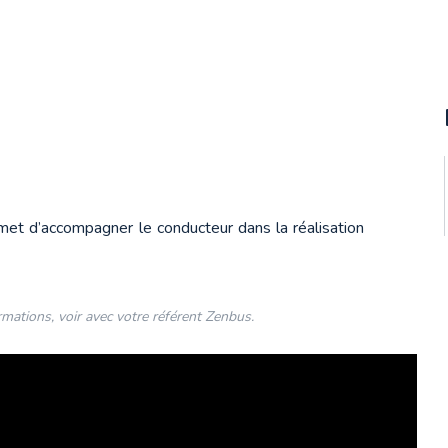
et d’accompagner le conducteur dans la réalisation 
mations, voir avec votre référent Zenbus.