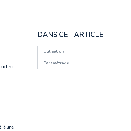
DANS CET ARTICLE
Utilisation
Paramétrage
ucteur 
é à une 