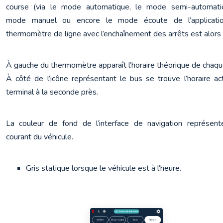
course (via le mode automatique, le mode semi-automatiq
mode manuel ou encore le mode écoute de l’application
thermomètre de ligne avec l’enchaînement des arrêts est alors v
À gauche du thermomètre apparaît l’horaire théorique de chaque 
À côté de l’icône représentant le bus se trouve l’horaire act
terminal à la seconde près.
La couleur de fond de l’interface de navigation représente 
courant du véhicule.
Gris statique lorsque le véhicule est à l’heure.